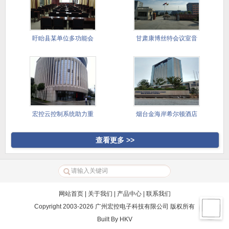
盱眙县某单位多功能会
甘肃康博丝特会议室音
议室
视频系统
宏控云控制系统助力重
烟台金海岸希尔顿酒店
庆两江半
查看更多 >>
网站首页
|
关于我们
|
产品中心
|
联系我们
Copyright 2003-2026 广州宏控电子科技有限公司 版权所有
Built By
HKV