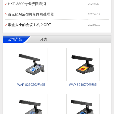
HKF-3800专业级回声消
2026/5/6
百元级AI反馈抑制降噪处理器
2026/4/17
烟盒大小的会议主机？GDT-
2026/3/12
公司产品
分类
WAP-8250Z/D无线5
WAP-8240Z/D无线5