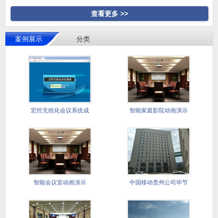
查看更多 >>
案例展示
分类
宏控无纸化会议系统成
智能家庭影院动画演示
功应用国
智能会议室动画演示
中国移动贵州公司毕节
分公司会