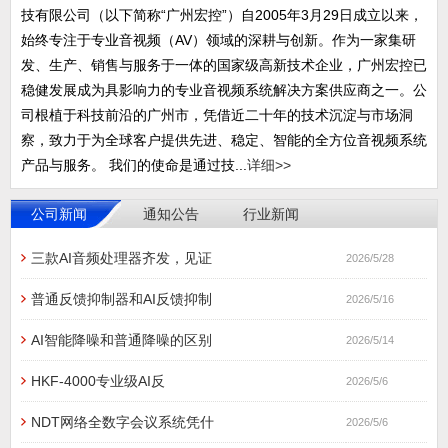
技有限公司（以下简称“广州宏控”）自2005年3月29日成立以来，
始终专注于专业音视频（AV）领域的深耕与创新。作为一家集研
发、生产、销售与服务于一体的国家级高新技术企业，广州宏控已
稳健发展成为具影响力的专业音视频系统解决方案供应商之一。公
司根植于科技前沿的广州市，凭借近二十年的技术沉淀与市场洞
察，致力于为全球客户提供先进、稳定、智能的全方位音视频系统
产品与服务。 我们的使命是通过技...
详细>>
公司新闻
通知公告
行业新闻
三款AI音频处理器齐发，见证
2026/5/28
普通反馈抑制器和AI反馈抑制
2026/5/16
AI智能降噪和普通降噪的区别
2026/5/14
HKF-4000专业级AI反
2026/5/6
NDT网络全数字会议系统凭什
2026/5/6