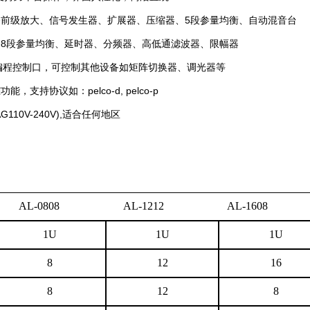
备前级放大、信号发生器、扩展器、压缩器、5段参量均衡、自动混音台
备8段参量均衡、延时器、分频器、高低通滤波器、限幅器
向可编程控制口，可控制其他设备如矩阵切换器、调光器等
，支持协议如：pelco-d, pelco-p
G110V-240V),适合任何地区
-0808 AL-1212 AL-1608 AL
1U
1U
1U
8
12
16
8
12
8