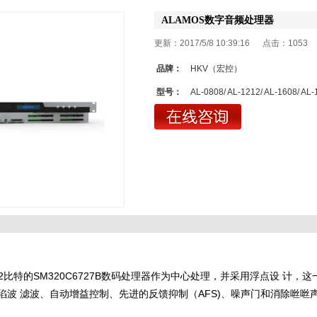
ALAMOS数字音频处理器
更新：2017/5/8 10:39:16 点击：
1053
品牌：
HKV（宏控）
型号：
AL-0808/ AL-1212/ AL-1608/ AL-
32比特的SM320C6727B数码处理器作为中心处理，并采用浮点设 计
波 滤波、自动增益控制、先进的反馈抑制（AFS)、噪声门和消除咝咝声（D
1