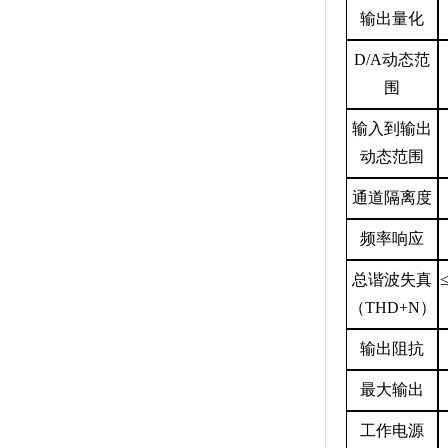
输出量化
D/A
动态范
围
输入到输出
动态范围
通道隔离度
频率响应
总谐波失真
（
THD+N
）
输出阻抗
最大输出
工作电源