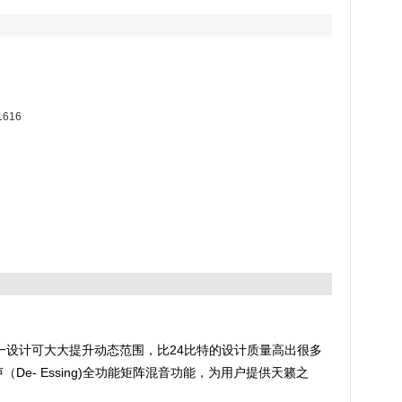
1616
，这一设计可大大提升动态范围，比24比特的设计质量高出很多
e- Essing)全功能矩阵混音功能，为用户提供天籁之