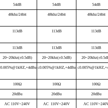
54dB
54dB
54dB
48khz/24bit
48khz/24bit
48khz/24bit
113dB
113dB
113dB
113dB
113dB
113dB
20~20khz(
±
0.5dB)
20~20khz(
±
0.5dB)
20~20khz(
±
0.5d
≤0.005%@1kHZ,+4dBu
≤0.005%@1kHZ,+4dBu
≤0.005%@1kHZ,+
100
Ω
100
Ω
100
Ω
20dBu
20dBu
20dBu
AC 110V~240V
AC 110V~240V
AC 110V~240