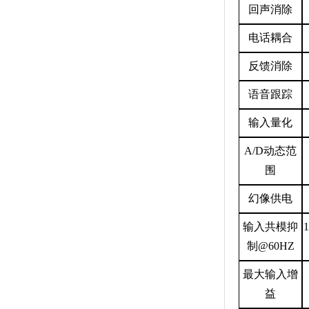
回声消除
电话耦合
反馈消除
语音跟踪
输入量化
A/D
动态范
围
幻像供电
输入共模抑
制
@60HZ
最大输入增
益