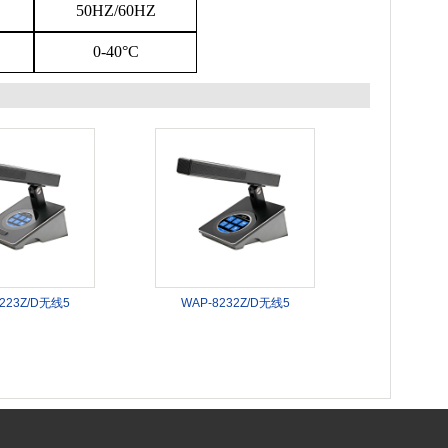
50HZ/60HZ
0-40
°
C
223Z/D无线5
WAP-8232Z/D无线5