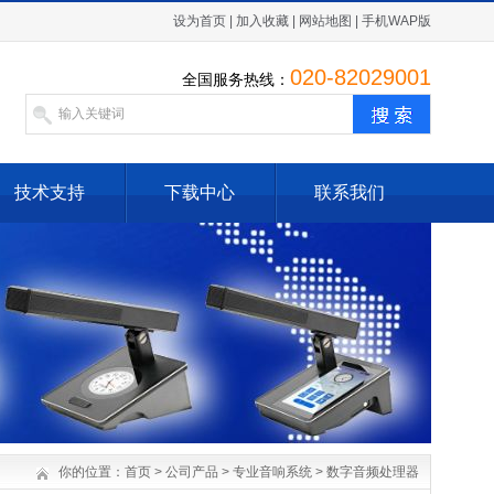
设为首页
|
加入收藏
|
网站地图
|
手机WAP版
020-82029001
全国服务热线：
技术支持
下载中心
联系我们
你的位置：
首页
>
公司产品
>
专业音响系统
>
数字音频处理器