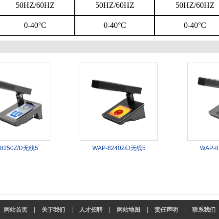
50HZ/60HZ
50HZ/60HZ
50HZ/60HZ
0-40
°
C
0-40
°
C
0-40
°
C
8250Z/D无线5
WAP-8240Z/D无线5
WAP-8
网站首页
|
关于我们
|
人才招聘
|
网站地图
|
责任声明
|
联系我们