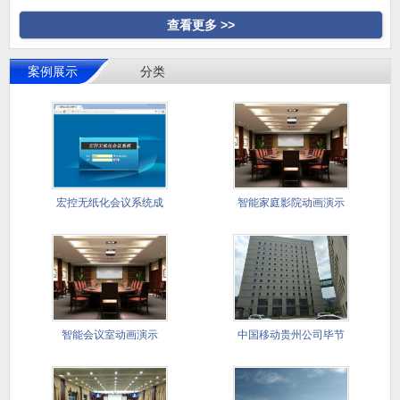
查看更多 >>
案例展示
分类
宏控无纸化会议系统成
智能家庭影院动画演示
功应用国
智能会议室动画演示
中国移动贵州公司毕节
分公司会