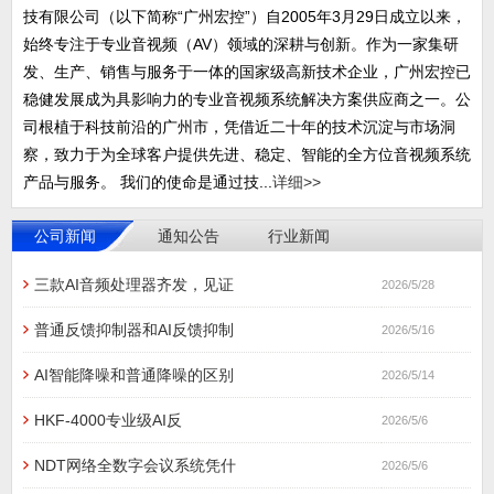
技有限公司（以下简称“广州宏控”）自2005年3月29日成立以来，
始终专注于专业音视频（AV）领域的深耕与创新。作为一家集研
发、生产、销售与服务于一体的国家级高新技术企业，广州宏控已
稳健发展成为具影响力的专业音视频系统解决方案供应商之一。公
司根植于科技前沿的广州市，凭借近二十年的技术沉淀与市场洞
察，致力于为全球客户提供先进、稳定、智能的全方位音视频系统
产品与服务。 我们的使命是通过技...
详细>>
公司新闻
通知公告
行业新闻
三款AI音频处理器齐发，见证
2026/5/28
普通反馈抑制器和AI反馈抑制
2026/5/16
AI智能降噪和普通降噪的区别
2026/5/14
HKF-4000专业级AI反
2026/5/6
NDT网络全数字会议系统凭什
2026/5/6