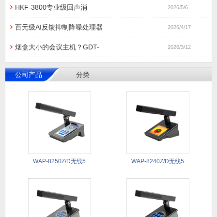
HKF-3800专业级回声消
2026/5/6
百元级AI反馈抑制降噪处理器
2026/4/17
烟盒大小的会议主机？GDT-
2026/3/12
公司产品
分类
WAP-8250Z/D无线5
WAP-8240Z/D无线5