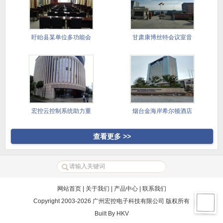
盱眙县某单位多功能会
甘肃康博丝特会议室音
议室
视频系统
宏控云控制系统助力重
烟台金海岸希尔顿酒店
庆两江半
查看更多 >>
网站首页
|
关于我们
|
产品中心
|
联系我们
Copyright 2003-2026 广州宏控电子科技有限公司 版权所有
Built By
HKV