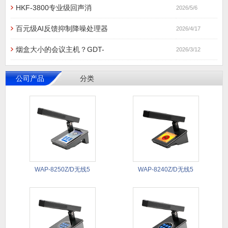
HKF-3800专业级回声消
2026/5/6
百元级AI反馈抑制降噪处理器
2026/4/17
烟盒大小的会议主机？GDT-
2026/3/12
公司产品
分类
WAP-8250Z/D无线5
WAP-8240Z/D无线5