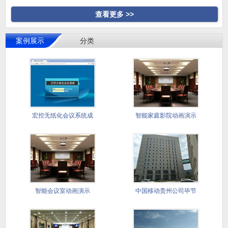
查看更多 >>
案例展示
分类
宏控无纸化会议系统成
智能家庭影院动画演示
功应用国
智能会议室动画演示
中国移动贵州公司毕节
分公司会