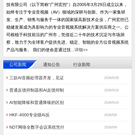
技有限公司（以下简称“广州宏控”）自2005年3月29日成立以来，
始终专注于专业音视频（AV）领域的深耕与创新。作为一家集研
发、生产、销售与服务于一体的国家级高新技术企业，广州宏控已
稳健发展成为具影响力的专业音视频系统解决方案供应商之一。公
司根植于科技前沿的广州市，凭借近二十年的技术沉淀与市场洞
察，致力于为全球客户提供先进、稳定、智能的全方位音视频系统
产品与服务。 我们的使命是通过技...
详细>>
公司新闻
通知公告
行业新闻
三款AI音频处理器齐发，见证
2026/5/28
普通反馈抑制器和AI反馈抑制
2026/5/16
AI智能降噪和普通降噪的区别
2026/5/14
HKF-4000专业级AI反
2026/5/6
NDT网络全数字会议系统凭什
2026/5/6