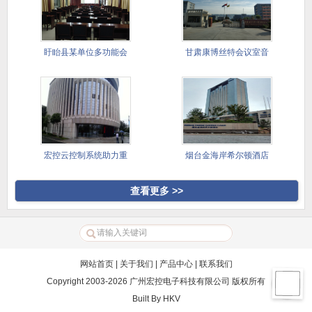
盱眙县某单位多功能会
甘肃康博丝特会议室音
议室
视频系统
宏控云控制系统助力重
烟台金海岸希尔顿酒店
庆两江半
查看更多 >>
网站首页
|
关于我们
|
产品中心
|
联系我们
Copyright 2003-2026 广州宏控电子科技有限公司 版权所有
Built By
HKV