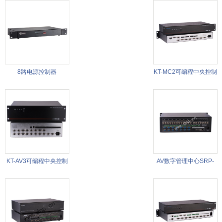
8路电源控制器
KT-MC2可编程中央控制
系统
KT-AV3可编程中央控制
AV数字管理中心SRP-
系统
X500P